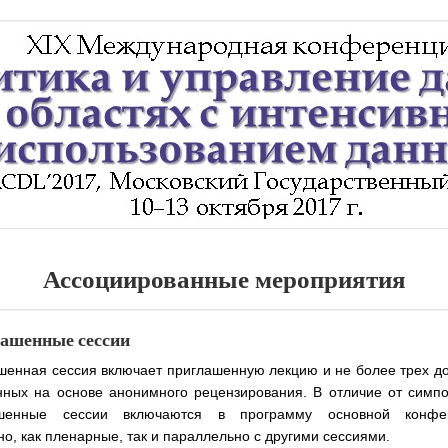
Ассоциированные мероприятия
ашенные сессии
шенная сессия включает приглашенную лекцию и не более трех до
нных на основе анонимного рецензирования. В отличие от симпо
ашенные сессии включаются в программу основной конфер
о, как пленарные, так и параллельно с другими сессиями.