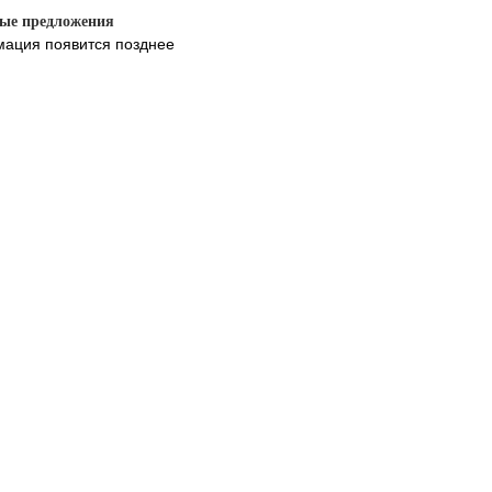
ые предложения
ация появится позднее