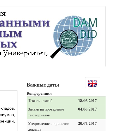
Важные даты
Конференция
18.06.2017
Тексты статей
кладов,
04.06.2017
Заявки на проведение
зиумов,
тьюториалов
енции,
20.07.2017
Уведомление о принятии
доклада